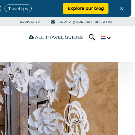
×
Explore our blog
Travel tips
ARRIVAL TV
SUPPORT@ARRIVALGUIDES.COM
ALL TRAVEL GUIDES