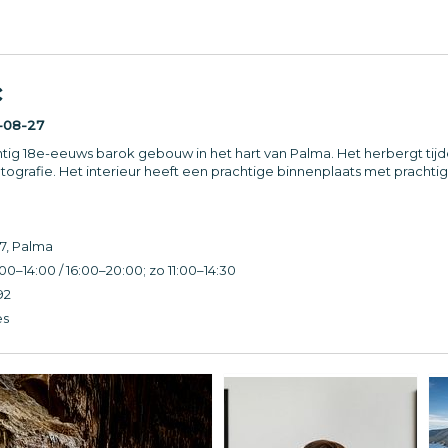
c
-08-27
chtig 18e-eeuws barok gebouw in het hart van Palma. Het herbergt tijde
grafie. Het interieur heeft een prachtige binnenplaats met prachtige 
7, Palma
00–14:00 / 16:00–20:00; zo 11:00–14:30
92
es