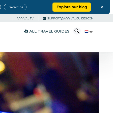
×
Explore our blog
Travel tips
ARRIVAL TV
SUPPORT@ARRIVALGUIDES.COM
ALL TRAVEL GUIDES