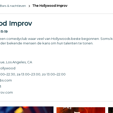
Bars & nachtleven
The Hollywood Improv
od Improv
11-19
 een comedyclub waar veel van Hollywoods beste begonnen. Soms k
der bekende mensen de kans om hun talenten te tonen.
ue, Los Angeles, CA
Hollywood
00–22:30, za 13:00–23:00, zo 13:00–22:00
bs.com
3
rov.com