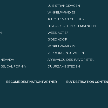
LUIE STRANDDAGEN
WINKELPARADIJS
IK HOUD VAN CULTUUR
HISTORISCHE BESTEMMINGEN
N
WEES ACTIEF
GOEDKOOP
WINKELPARADIJS
VERBORGEN JUWELEN
, NEVADA
ARRIVALGUIDES-FAVORIETEN
GS, CALIFORNIA
DUURZAME STEDEN
BECOME DESTINATION PARTNER
BUY DESTINATION CONTE