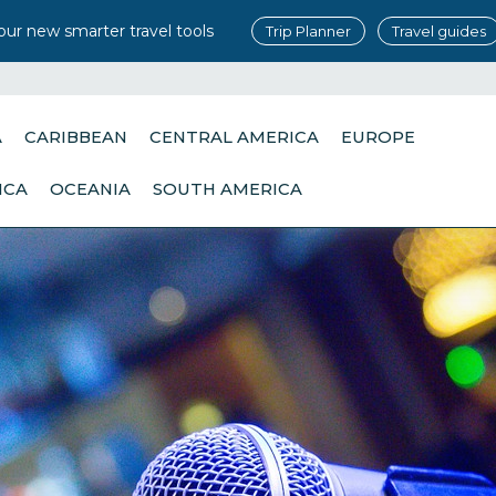
our new smarter travel tools
Trip Planner
Travel guides
A
CARIBBEAN
CENTRAL AMERICA
EUROPE
ICA
OCEANIA
SOUTH AMERICA