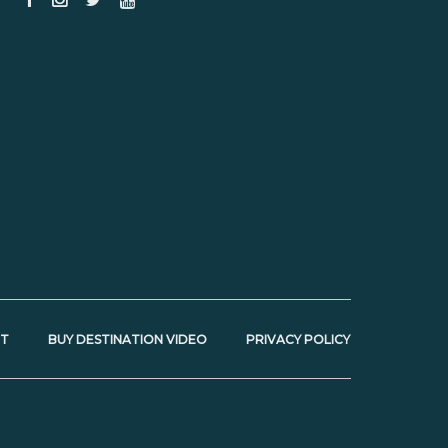
NT
BUY DESTINATION VIDEO
PRIVACY POLICY