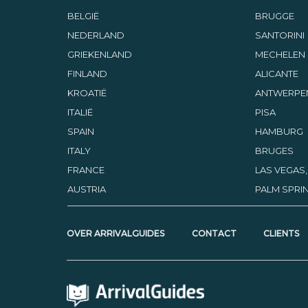
BELGIË
BRUGGE
NEDERLAND
SANTORINI
GRIEKENLAND
MECHELEN
FINLAND
ALICANTE
KROATIË
ANTWERPE
ITALIË
PISA
SPAIN
HAMBURG
ITALY
BRUGES
FRANCE
LAS VEGAS
AUSTRIA
PALM SPRIN
OVER ARRIVALGUIDES
CONTACT
CLIENTS