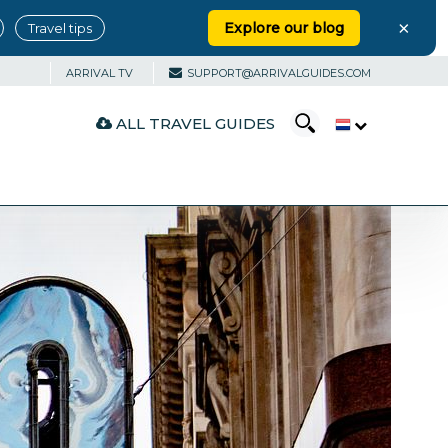
×
Explore our blog
Travel tips
ARRIVAL TV
SUPPORT@ARRIVALGUIDES.COM
ALL TRAVEL GUIDES