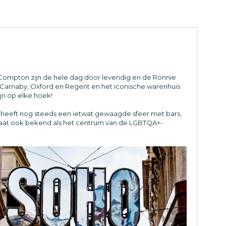
d Compton zijn de hele dag door levendig en de Ronnie
en Carnaby, Oxford en Regent en het iconische warenhuis
ijn op elke hoek!
 heeft nog steeds een ietwat gewaagde sfeer met bars,
 staat ook bekend als het centrum van de LGBTQA+-