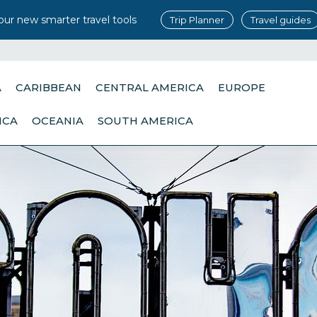
our new smarter travel tools
Trip Planner
Travel guides
A
CARIBBEAN
CENTRAL AMERICA
EUROPE
ICA
OCEANIA
SOUTH AMERICA