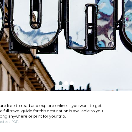
are free to read and explore online. If you want to get
full travel guide for this destination is available to you
long anywhere or print for your trip.​
ded as a PDF.