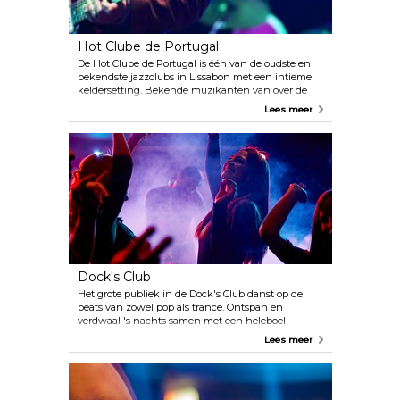
Hot Clube de Portugal
De Hot Clube de Portugal is één van de oudste en
bekendste jazzclubs in Lissabon met een intieme
keldersetting. Bekende muzikanten van over de
hele wereld, zoals Mark Turner, hebben hier op het
Lees meer
podium gestaan.
Dock's Club
Het grote publiek in de Dock's Club danst op de
beats van zowel pop als trance. Ontspan en
verdwaal 's nachts samen met een heleboel
feestbeesten.
Lees meer