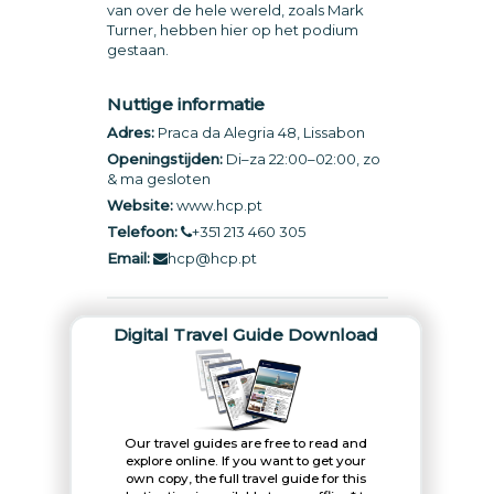
van over de hele wereld, zoals Mark
Turner, hebben hier op het podium
gestaan.
Nuttige informatie
Adres:
Praca da Alegria 48, Lissabon
Openingstijden:
Di–za 22:00–02:00, zo
& ma gesloten
Website:
www.hcp.pt
Telefoon:
+351 213 460 305
Email:
hcp@hcp.pt
Digital Travel Guide Download
Our travel guides are free to read and
explore online. If you want to get your
own copy, the full travel guide for this