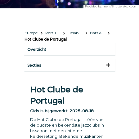
Provided by:
melis/Shutterstock.com
Europe
Portugal
Lissabon
Bars & nachtleven
Hot Clube de Portugal
Overzicht
Secties
Hot Clube de
Portugal
Gids is bijgewerkt:
2025-08-18
De Hot Clube de Portugal is één van
de oudste en bekendste jazzclubs in
Lissabon met een intieme
keldersetting. Bekende muzikanten