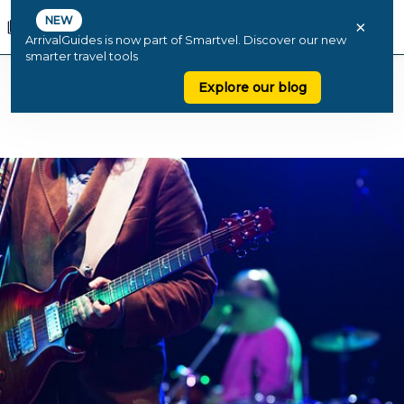
NEW
×
ArrivalGuides is now part of Smartvel. Discover our new
smarter travel tools
Explore our blog