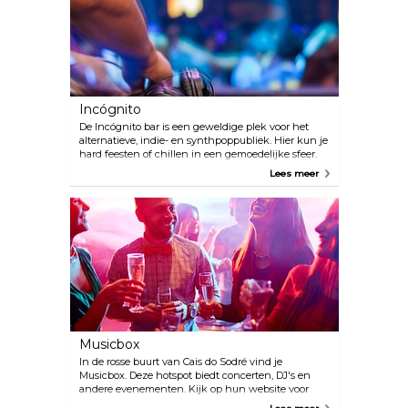
Incógnito
De Incógnito bar is een geweldige plek voor het
alternatieve, indie- en synthpoppubliek. Hier kun je
hard feesten of chillen in een gemoedelijke sfeer.
Lees meer
Musicbox
In de rosse buurt van Cais do Sodré vind je
Musicbox. Deze hotspot biedt concerten, DJ's en
andere evenementen. Kijk op hun website voor
aankomende evenementen.