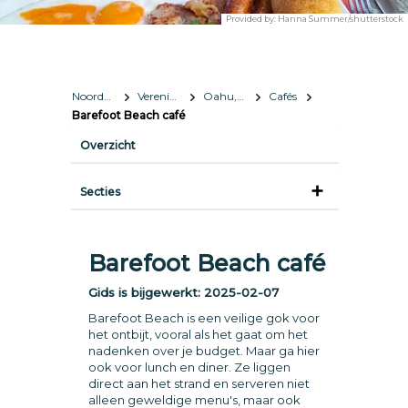
Provided by:
Hanna Summer/shutterstock
Noord-Amerika
Verenigde Staten
Oahu, Hawaï
Cafés
Barefoot Beach café
Overzicht
Secties
Barefoot Beach café
Gids is bijgewerkt:
2025-02-07
Barefoot Beach is een veilige gok voor
het ontbijt, vooral als het gaat om het
nadenken over je budget. Maar ga hier
ook voor lunch en diner. Ze liggen
direct aan het strand en serveren niet
alleen geweldige menu's, maar ook