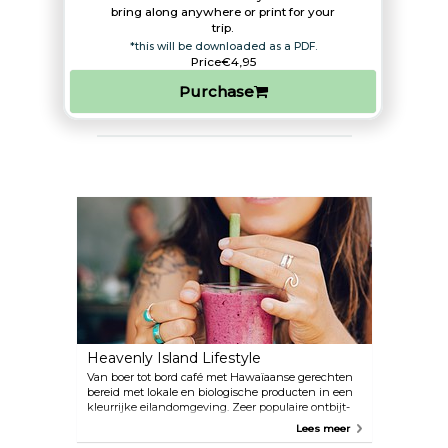
bring along anywhere or print for your
trip.​
*this will be downloaded as a PDF.
Price
€4,95
Purchase
Heavenly Island Lifestyle
Van boer tot bord café met Hawaïaanse gerechten
bereid met lokale en biologische producten in een
kleurrijke eilandomgeving. Zeer populaire ontbijt-
en brunchplek.
Lees meer