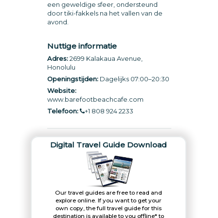
een geweldige sfeer, ondersteund
door tiki-fakkels na het vallen van de
avond.
Nuttige informatie
Adres:
2699 Kalakaua Avenue,
Honolulu
Openingstijden:
Dagelijks 07:00–20:30
Website:
www.barefootbeachcafe.com
Telefoon:
+1 808 924 2233
Digital Travel Guide Download
Our travel guides are free to read and
explore online. If you want to get your
own copy, the full travel guide for this
destination is available to you offline* to