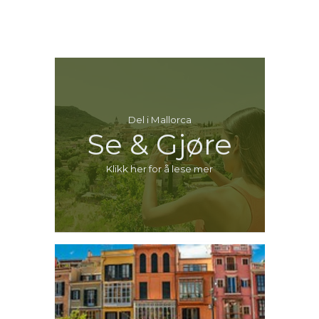
Del i Mallorca
Se & Gjøre
Klikk her for å lese mer