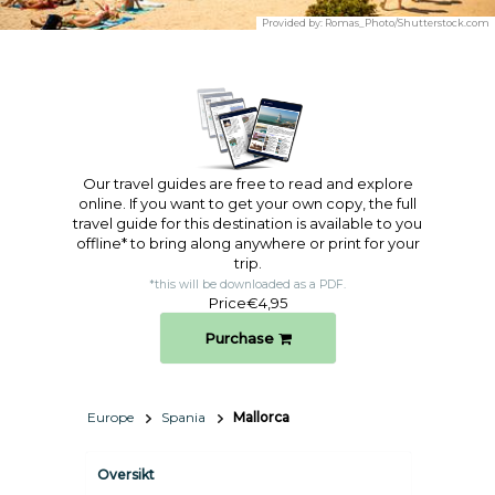
Provided by:
Romas_Photo/Shutterstock.com
Our travel guides are free to read and explore
online. If you want to get your own copy, the full
travel guide for this destination is available to you
offline* to bring along anywhere or print for your
trip.​
*this will be downloaded as a PDF.
Price
€4,95
Purchase
Europe
Spania
Mallorca
Oversikt