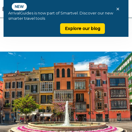
NEW
×
ArrivalGuides is now part of Smartvel. Discover our new
smarter travel tools
Explore our blog