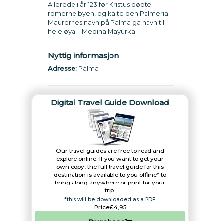
Allerede i år 123 før Kristus døpte
romerne byen, og kalte den Palmeria.
Maurernes navn på Palma ga navn til
hele øya – Medina Mayurka.
Nyttig informasjon
Adresse:
Palma
Digital Travel Guide Download
Our travel guides are free to read and
explore online. If you want to get your
own copy, the full travel guide for this
destination is available to you offline* to
bring along anywhere or print for your
trip.​
*this will be downloaded as a PDF.
Price
€4,95