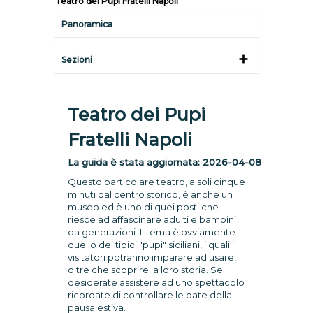
Teatro dei Pupi Fratelli Napoli
Panoramica
Sezioni
Teatro dei Pupi
Fratelli Napoli
La guida è stata aggiornata:
2026-04-08
Questo particolare teatro, a soli cinque
minuti dal centro storico, è anche un
museo ed è uno di quei posti che
riesce ad affascinare adulti e bambini
da generazioni. Il tema è ovviamente
quello dei tipici "pupi" siciliani, i quali i
visitatori potranno imparare ad usare,
oltre che scoprire la loro storia. Se
desiderate assistere ad uno spettacolo
ricordate di controllare le date della
pausa estiva.