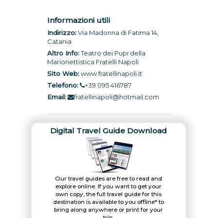
Informazioni utili
Indirizzo:
Via Madonna di Fatima 14,
Catania
Altro Info:
Teatro dei Pupi della
Marionettistica Fratelli Napoli
Sito Web:
www.fratellinapoli.it
Telefono:
+39 095 416787
Email:
fratellinapoli@hotmail.com
Digital Travel Guide Download
Our travel guides are free to read and
explore online. If you want to get your
own copy, the full travel guide for this
destination is available to you offline* to
bring along anywhere or print for your
trip.​