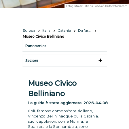
Fotografia di:
Tatiana Popova/Shutterstock.com
Europa
Italia
Catania
Da fare e vedere
Museo Civico Belliniano
Panoramica
Sezioni
Museo Civico
Belliniano
La guida è stata aggiornata:
2026-04-08
Il più famoso compositore siciliano,
Vincenzo Bellini nacque qui a Catania. I
suoi capolavori, come Norma, la
Straniera e la Sonnambula, sono