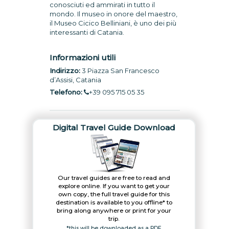
conosciuti ed ammirati in tutto il
mondo. Il museo in onore del maestro,
il Museo Cicico Belliniani, è uno dei più
interessanti di Catania.
Informazioni utili
Indirizzo:
3 Piazza San Francesco
d’Assisi, Catania
Telefono:
+39 095 715 05 35
Digital Travel Guide Download
Our travel guides are free to read and
explore online. If you want to get your
own copy, the full travel guide for this
destination is available to you offline* to
bring along anywhere or print for your
trip.​
*this will be downloaded as a PDF.