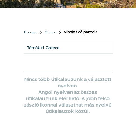
Europe
Greece
Vibráns célpontok
Témák itt Greece
Nincs több útikalauzunk a választott
nyelven.
Angol nyelven az összes
útikalauzunk elérhető. A jobb felső
zászló ikonnal választhat más nyelvű
útikalauzok közül.