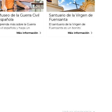
useo de la Guerra Civil
Santuario de la Virgen de
spañola
Fuensanta
prenda más sobre la Guerra
El santuario de la Virgen de
ivil española y haga un
Fuensanta es un bonito
motivo viajes a este interesante
monasterio situado en las
Más información
Más información
 informativo museo. Aquí
colinas de Murcia. El paseo es
uede experimentar la vida real
encantador y una vez que llega
n un búnker con efectos de
a su destino, será recompensado
onido de ataque aéreo.
con una maravillosa vista sobre
ambién incluye varias
la ciudad.
xposiciones, historias orales,
elículas y fotos.
Volver al principio