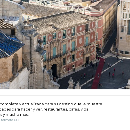
 completa y actualizada para su destino que le muestra
dades para hacer y ver, restaurantes, cafés, vida
s y mucho más.
n formato PDF.