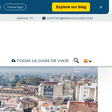
×
Explore our blog
Travel tips
ARRIVAL TV
SUPPORT@ARRIVALGUIDES.COM
TODAS LA GUÍAS DE VIAJE
Local Time
04:05 AM