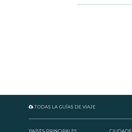
TODAS LA GUÍAS DE VIAJE
PAÍSES PRINCIPALES
CIUDADE