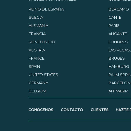
REINO DE ESPAÑA
BERGAMO
SUECIA
GANTE
ALEMANIA
PARÍS
FRANCIA
ALICANTE
REINO UNIDO
LONDRES
AUSTRIA
LAS VEGAS
FRANCE
BRUGES
SPAIN
HAMBURG
UNITED STATES
PALM SPRIN
GERMANY
BARCELON
BELGIUM
ANTWERP
CONÓCENOS
CONTACTO
CLIENTES
HAZTE 