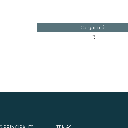
Cargar más
S PRINCIPALES
TEMAS