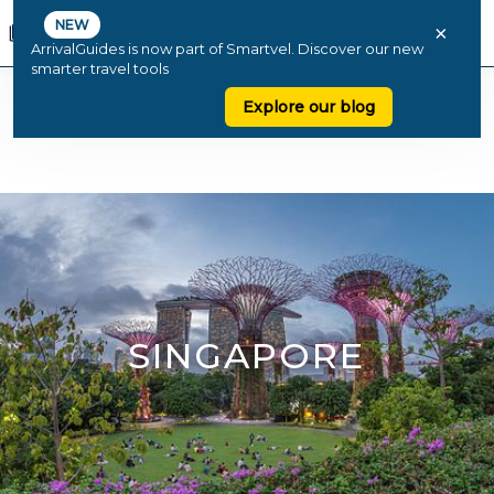
NEW
×
ArrivalGuides is now part of Smartvel. Discover our new
smarter travel tools
Explore our blog
SINGAPORE