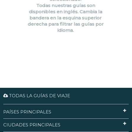
Todas nuestras guías son
disponibles en inglés. Cambia la
bandera en la esquina superior
derecha para filtrar las guías por
idioma.
TODAS LA GUÍAS DE VIAJE
PAÍSES PRINCIPALES
CIUDADES PRINCIPALES