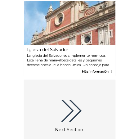
cuatro juegos de agua diferentes o explorar el barco
pirata.
Iglesia del Salvador
La Iglesia del Salvador es simplemente hermosa.
Está llena de maravillosos detalles y pequeñas
decoraciones que la hacen única. Un consejo para
evitar la cola es primero visitar esta iglesia y luego la
Más información
catedral, ya que ambas pueden ser visitadas con el
mismo billete.
Next Section