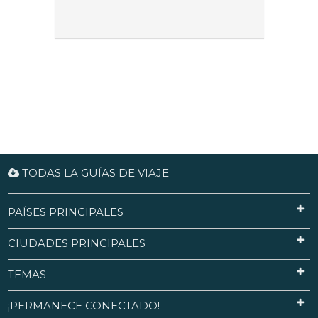
TODAS LA GUÍAS DE VIAJE
PAÍSES PRINCIPALES
CIUDADES PRINCIPALES
TEMAS
¡PERMANECE CONECTADO!