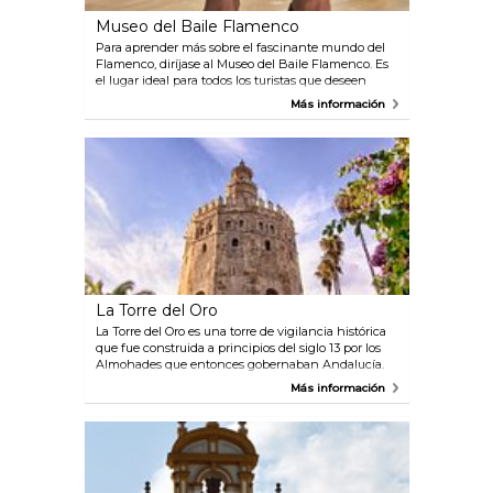
Museo del Baile Flamenco
Para aprender más sobre el fascinante mundo del
Flamenco, diríjase al Museo del Baile Flamenco. Es
el lugar ideal para todos los turistas que deseen
experimentar y entender esta sorprendente pieza
Más información
de la cultura andaluza. En este edificio del siglo 18 se
puede pasear por la sala de exposiciones, el sótano y
el estudio de baile.
La Torre del Oro
La Torre del Oro es una torre de vigilancia histórica
que fue construida a principios del siglo 13 por los
Almohades que entonces gobernaban Andalucía.
La torre era de hecho parte de las murallas
Más información
defensivas de la ciudad. Ahora es uno de los
monumentos más fotografiados de Sevilla.