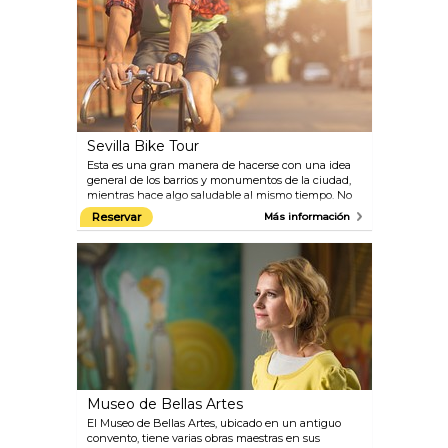
Sevilla Bike Tour
Esta es una gran manera de hacerse con una idea
general de los barrios y monumentos de la ciudad,
mientras hace algo saludable al mismo tiempo. No
hay subidas extenuantes y siempre y cuando no
Reservar
Más información
sufra de algún problema de salud, este es el camino
a seguir.
Museo de Bellas Artes
El Museo de Bellas Artes, ubicado en un antiguo
convento, tiene varias obras maestras en sus