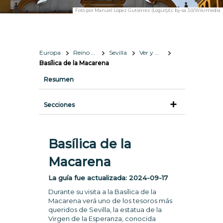
Foto por
Manuel López Gutiérrez (Logut)/cc by-sa 3.0/Wikimedia
Europa
Reino de España
Sevilla
Ver y Hacer
Basílica de la Macarena
Resumen
Secciones
Basílica de la
Macarena
La guía fue actualizada:
2024-09-17
Durante su visita a la Basílica de la
Macarena verá uno de los tesoros más
queridos de Sevilla, la estatua de la
Virgen de la Esperanza, conocida