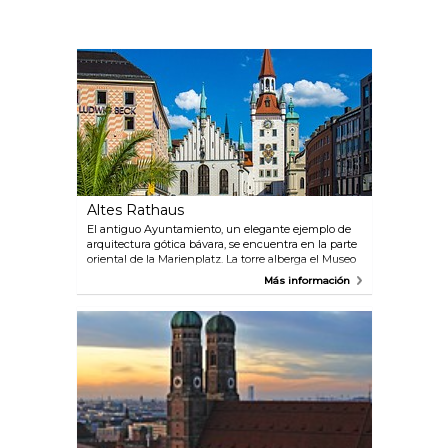
Altes Rathaus
El antiguo Ayuntamiento, un elegante ejemplo de
arquitectura gótica bávara, se encuentra en la parte
oriental de la Marienplatz. La torre alberga el Museo
de juguetes.
Más información