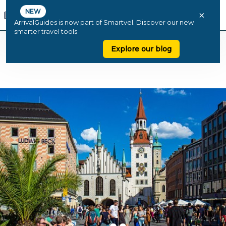
NEW
×
ArrivalGuides is now part of Smartvel. Discover our new
smarter travel tools
Explore our blog