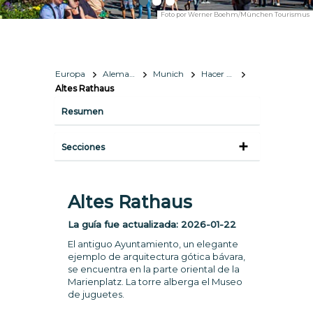
Foto por
Werner Boehm/München Tourismus
Europa
Alemania
Munich
Hacer y ver
Altes Rathaus
Resumen
Secciones
Altes Rathaus
La guía fue actualizada:
2026-01-22
El antiguo Ayuntamiento, un elegante
ejemplo de arquitectura gótica bávara,
se encuentra en la parte oriental de la
Marienplatz. La torre alberga el Museo
de juguetes.