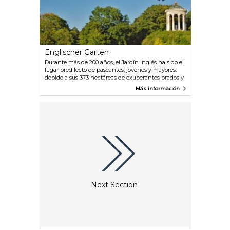
Englischer Garten
Durante más de 200 años, el Jardín inglés ha sido el
lugar predilecto de paseantes, jóvenes y mayores,
debido a sus 373 hectáreas de exuberantes prados y
sus invitadores Biergartens. Este paraíso del ocio se
Más información
extiende desde Prinzregentenstraße hasta Munich
Freimann.
Next Section