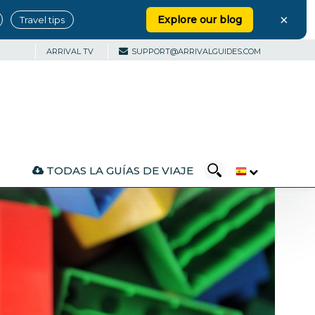
×
Explore our blog
Travel tips
ARRIVAL TV
SUPPORT@ARRIVALGUIDES.COM
TODAS LA GUÍAS DE VIAJE