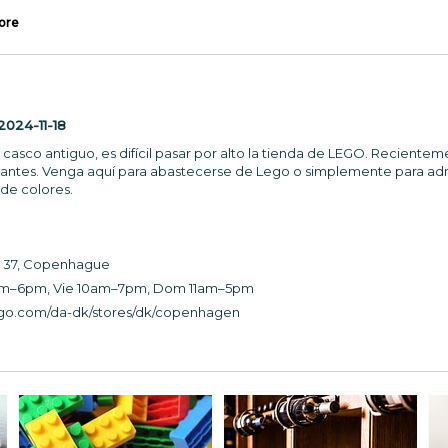
ore
2024-11-18
 casco antiguo, es difícil pasar por alto la tienda de LEGO. Recient
isitantes. Venga aquí para abastecerse de Lego o simplemente para 
de colores.
 37, Copenhague
am–6pm, Vie 10am–7pm, Dom 11am–5pm
go.com/da-dk/stores/dk/copenhagen