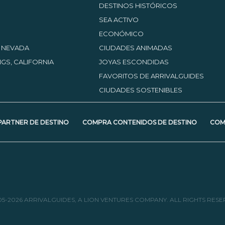
DESTINOS HISTÓRICOS
SEA ACTIVO
ECONÓMICO
, NEVADA
CIUDADES ANIMADAS
GS, CALIFORNIA
JOYAS ESCONDIDAS
FAVORITOS DE ARRIVALGUIDES
CIUDADES SOSTENIBLES
PARTNER DE DESTINO
COMPRA CONTENIDOS DE DESTINO
COM
05-2026 ARRIVALGUIDES, A LION VENTURES COMPANY. ALL RIGHTS RESE