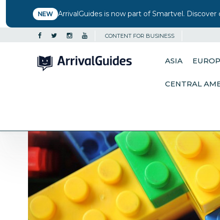
ArrivalGuides is now part of Smartvel. Discover 
NEW
CONTENT FOR BUSINESS
ASIA
EURO
CENTRAL AM