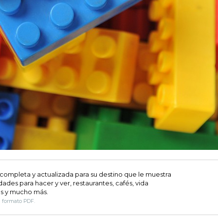
 completa y actualizada para su destino que le muestra
dades para hacer y ver, restaurantes, cafés, vida
s y mucho más.
n formato PDF.