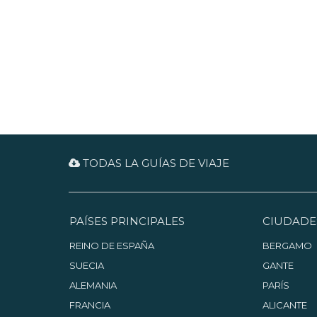
TODAS LA GUÍAS DE VIAJE
PAÍSES PRINCIPALES
CIUDADE
REINO DE ESPAÑA
BERGAMO
SUECIA
GANTE
ALEMANIA
PARÍS
FRANCIA
ALICANTE