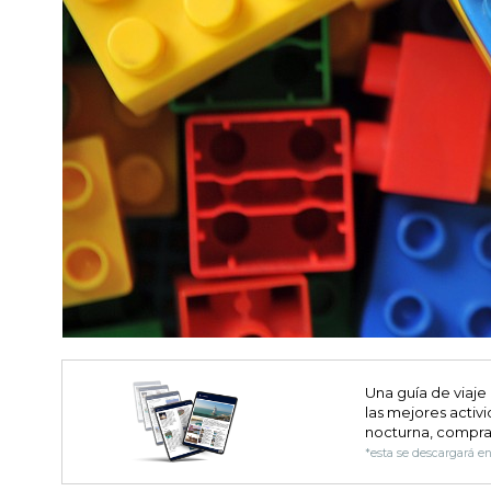
Una guía de viaje
las mejores activi
nocturna, compra
*esta se descargará e