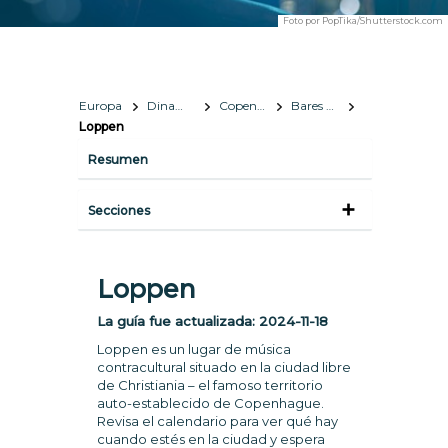
Foto por
PopTika/Shutterstock.com
Europa
Dinamarca
Copenhague
Bares y Vida Nocturna
Loppen
Resumen
Secciones
Loppen
La guía fue actualizada:
2024-11-18
Loppen es un lugar de música
contracultural situado en la ciudad libre
de Christiania – el famoso territorio
auto-establecido de Copenhague.
Revisa el calendario para ver qué hay
cuando estés en la ciudad y espera