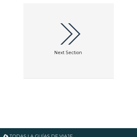
ambiente con velas encendidas y pequeñas mesas
crea un ambiente agradable íntimo.
Next Section
TODAS LA GUÍAS DE VIAJE