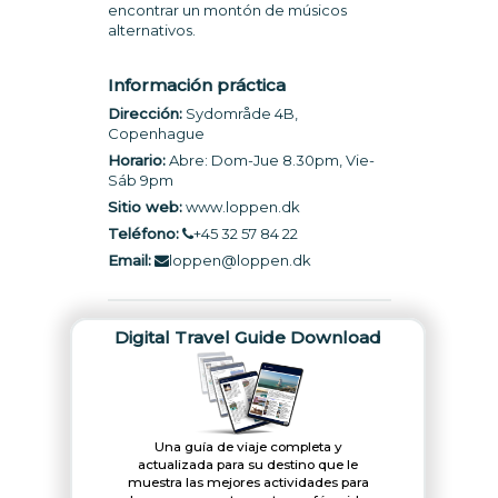
encontrar un montón de músicos
alternativos.
Información práctica
Dirección:
Sydområde 4B,
Copenhague
Horario:
Abre: Dom-Jue 8.30pm, Vie-
Sáb 9pm
Sitio web:
www.loppen.dk
Teléfono:
+45 32 57 84 22
Email:
loppen@loppen.dk
Digital Travel Guide Download
Una guía de viaje completa y
actualizada para su destino que le
muestra las mejores actividades para