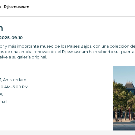
Rijksmuseum
m
2025-09-10
or y más importante museo de los Países Bajos, con una colección de
s de una amplia renovación, el Rijksmuseum ha reabierto sus puerta
e a su galería original.
1, Amsterdam
:00 AM–5:00 PM
00
m.nl