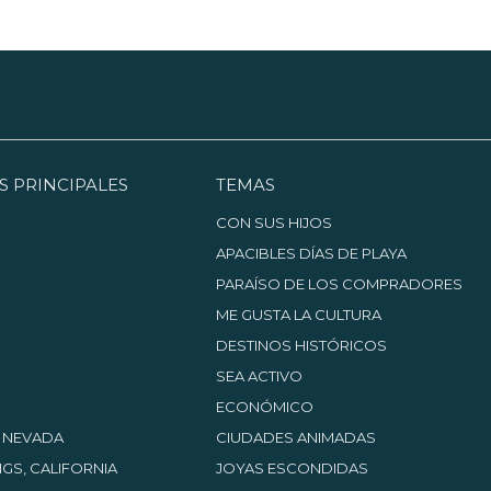
S PRINCIPALES
TEMAS
CON SUS HIJOS
APACIBLES DÍAS DE PLAYA
PARAÍSO DE LOS COMPRADORES
ME GUSTA LA CULTURA
DESTINOS HISTÓRICOS
SEA ACTIVO
ECONÓMICO
, NEVADA
CIUDADES ANIMADAS
GS, CALIFORNIA
JOYAS ESCONDIDAS