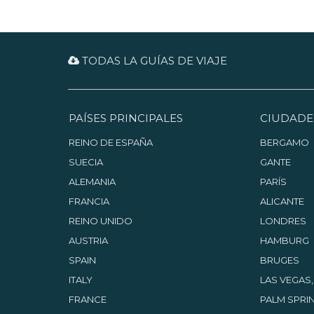
TODAS LA GUÍAS DE VIAJE
PAÍSES PRINCIPALES
CIUDADE
REINO DE ESPAÑA
BERGAMO
SUECIA
GANTE
ALEMANIA
PARÍS
FRANCIA
ALICANTE
REINO UNIDO
LONDRES
AUSTRIA
HAMBURG
SPAIN
BRUGES
ITALY
LAS VEGAS
FRANCE
PALM SPRIN