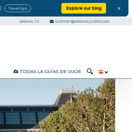
×
Explore our blog
Travel tips
ARRIVAL TV
SUPPORT@ARRIVALGUIDES.COM
TODAS LA GUÍAS DE VIAJE