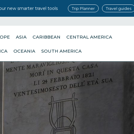
our new smarter travel tools
Trip Planner
Travel guides
OPE
ASIA
CARIBBEAN
CENTRAL AMERICA
ICA
OCEANIA
SOUTH AMERICA