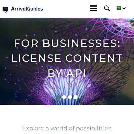
FOR BUSINESSES:
LICENSE CONTENT
BY API
Explore a world of possibilities.