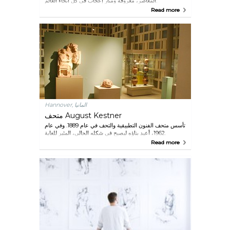
المعاصر، معروفة ومثار إعجاب في كل أنحاء العالم.
Read more
Hannover, المانيا
متحف August Kestner
تأسس متحف الفنون التطبيقية والتحف في عام 1889. وفي عام
1962، أعيد بناؤه ليصبح في شكله الحالي، المثير للغاية.
Read more